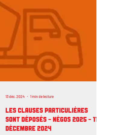
13 déc. 2024
1 min de lecture
Les clauses particulières
sont déposés - négos 2025 - 11