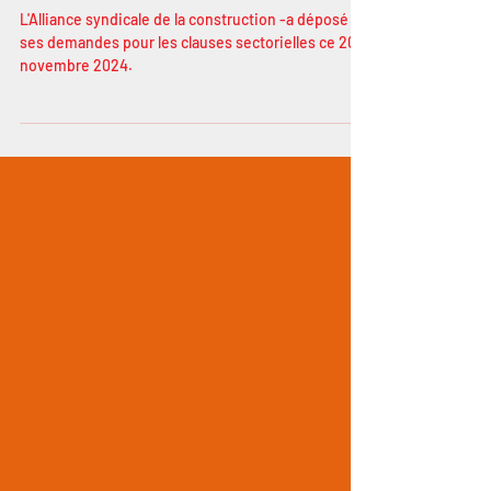
décembre 2024
L'Alliance syndicale de la construction -a déposé
ses demandes pour les clauses sectorielles ce 20
novembre 2024.