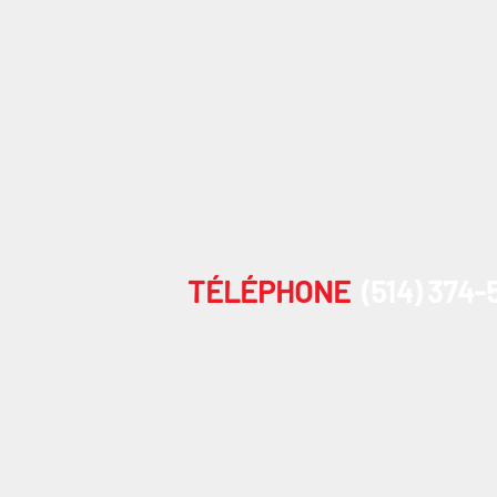
TÉLÉPHONE
(514) 374