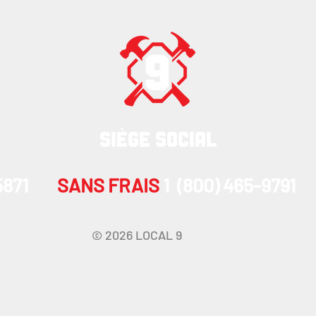
SIÈGE SOCIAL
-5871
SANS FRAIS
1 (800) 465-9791
© 2026 LOCAL 9