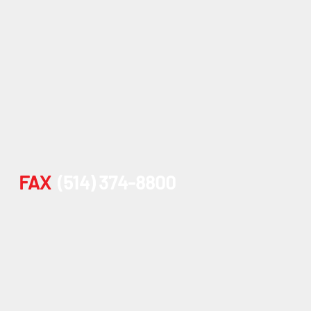
FAX
(514) 374-8800