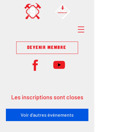
DEVENIR MEMBRE
Les inscriptions sont closes
Voir d'autres événements