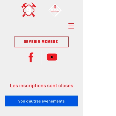
DEVENIR MEMBRE
Les inscriptions sont closes
Voir d'autres événements