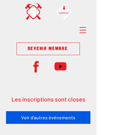
DEVENIR MEMBRE
Les inscriptions sont closes
Voir d'autres événements