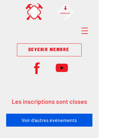
DEVENIR MEMBRE
Les inscriptions sont closes
Voir d'autres événements