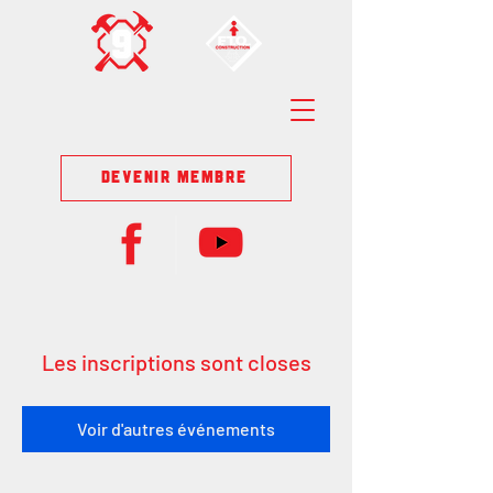
DEVENIR MEMBRE
Les inscriptions sont closes
Voir d'autres événements