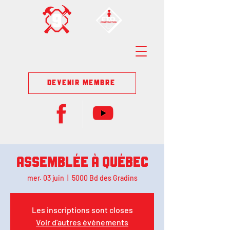
DEVENIR MEMBRE
Assemblée à Québec
mer. 03 juin
  |  
5000 Bd des Gradins
Les inscriptions sont closes
Voir d'autres événements