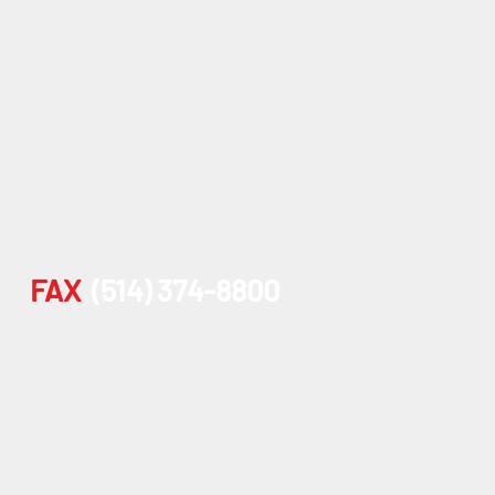
FAX
(514) 374-8800