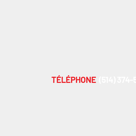
TÉLÉPHONE
(514) 374