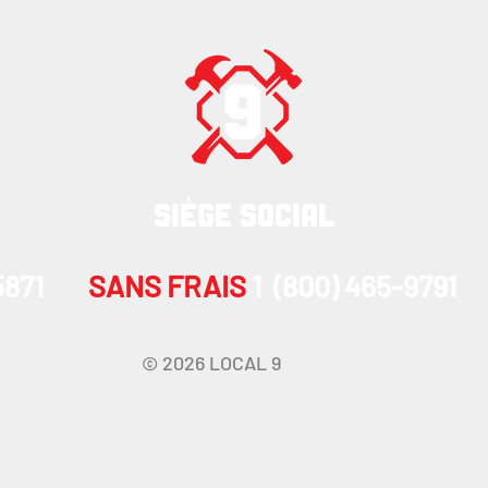
SIÈGE SOCIAL
-5871
SANS FRAIS
1 (800) 465-9791
© 2026 LOCAL 9