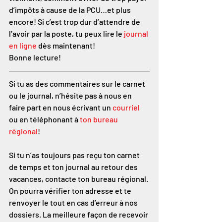
d’impôts à cause de la PCU…et plus 
encore! Si c’est trop dur d’attendre de 
l’avoir par la poste, tu peux lire le 
journal 
en ligne
 dès maintenant!
Bonne lecture!
Si tu as des commentaires sur le carnet 
ou le journal, n’hésite pas à nous en 
faire part en nous écrivant un 
courriel
ou en téléphonant à 
ton bureau 
régional
!
Si tu n’as toujours pas reçu ton carnet 
de temps et ton journal au retour des 
vacances, contacte ton bureau régional. 
On pourra vérifier ton adresse et te 
renvoyer le tout en cas d’erreur à nos 
dossiers. La meilleure façon de recevoir 