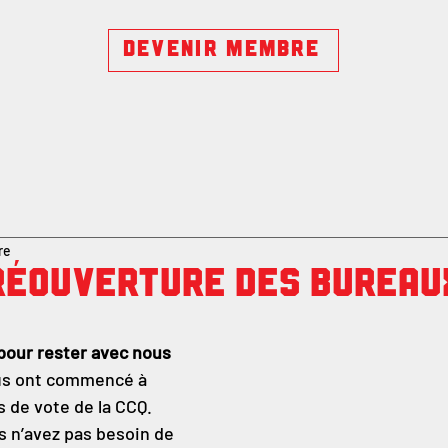
DEVENIR MEMBRE
re
réouverture des bureau
pour rester avec nous
ous ont commencé à 
s de vote de la CCQ. 
 n’avez pas besoin de 