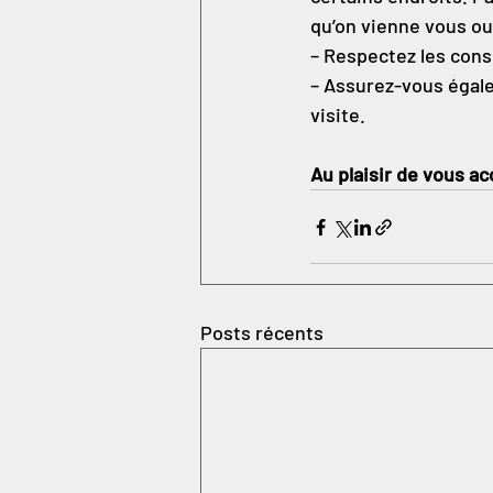
qu’on vienne vous ouv
– Respectez les cons
– Assurez-vous égale
visite.
Au plaisir de vous ac
Posts récents