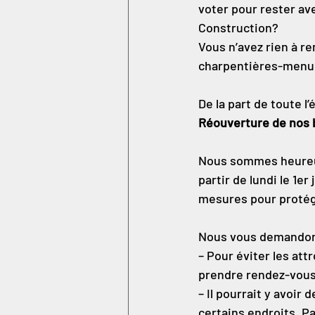
voter pour rester ave
Construction?
Vous n’avez rien à r
charpentières-menuisi
De la part de toute l
Réouverture de nos 
Nous sommes heureu
partir de lundi le 1
mesures pour protége
Nous vous demandons
– Pour éviter les att
prendre rendez-vous 
– Il pourrait y avoir
certains endroits. P