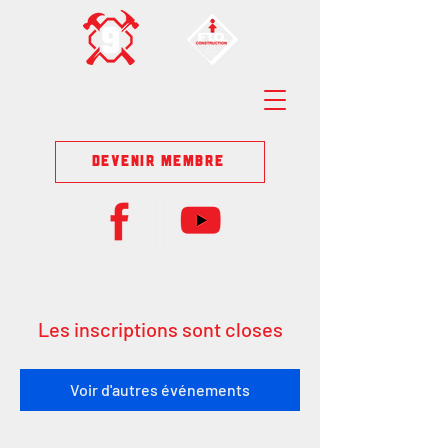
DEVENIR MEMBRE
Les inscriptions sont closes
Voir d'autres événements