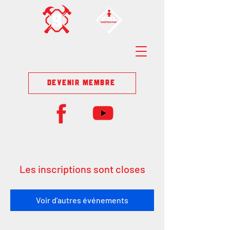
DEVENIR MEMBRE
Les inscriptions sont closes
Voir d'autres événements