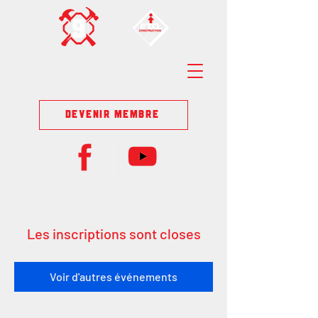
DEVENIR MEMBRE
Les inscriptions sont closes
Voir d'autres événements