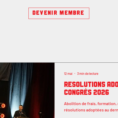
DEVENIR MEMBRE
12 mai
3 min de lecture
Résolutions ad
Congrès 2026
Abolition de frais, formation
résolutions adoptées au dern