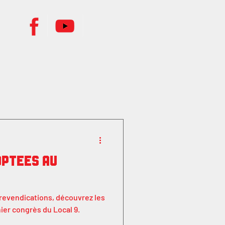
optées au
, revendications, découvrez les
ier congrès du Local 9.