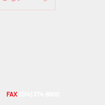
FAX
(514) 374-8800