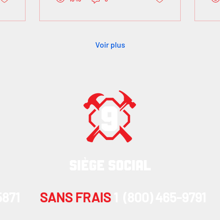
Voir plus
SIÈGE SOCIAL
-5871
SANS FRAIS
1 (800) 465-9791