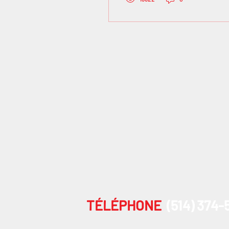
TÉLÉPHONE
(514) 374