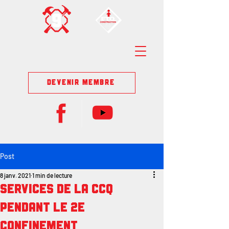
DEVENIR MEMBRE
Post
8 janv. 2021
1 min de lecture
Services de la CCQ
pendant le 2e
confinement